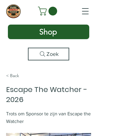
Shop
Zoek
< Back
Escape The Watcher -
2026
Trots om Sponsor te zijn van Escape the
Watcher