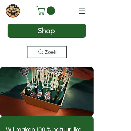
Shop
Zoek
Wij maken 100 % natuurlijke