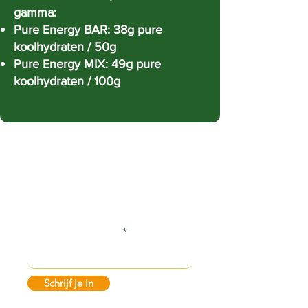
gamma:
Pure Energy BAR: 38g pure
koolhydraten / 50g
Pure Energy MIX: 49g pure
koolhydraten / 100g
Blijf op de hoogte!
Vul hier je e-mail in
Schrijf je in